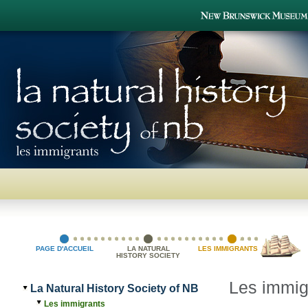
PAGE D'ACCUEIL
LA NATURAL
LES IMMIGRANTS
HISTORY SOCIETY
OF NB
Les immig
La Natural History Society of NB
Les immigrants