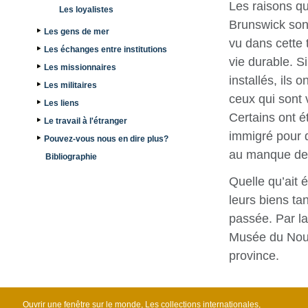
Les raisons qu
Les loyalistes
Brunswick sont
Les gens de mer
vu dans cette 
Les échanges entre institutions
vie durable. S
Les missionnaires
installés, ils 
Les militaires
ceux qui sont 
Les liens
Certains ont é
Le travail à l'étranger
immigré pour d
Pouvez-vous nous en dire plus?
au manque de l
Bibliographie
Quelle qu’ait 
leurs biens ta
passée. Par la
Musée du Nouve
province.
Ouvrir une fenêtre sur le monde, Les collections internationales,