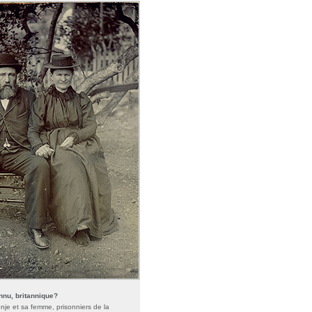
nnu, britannique?
nje et sa femme, prisonniers de la