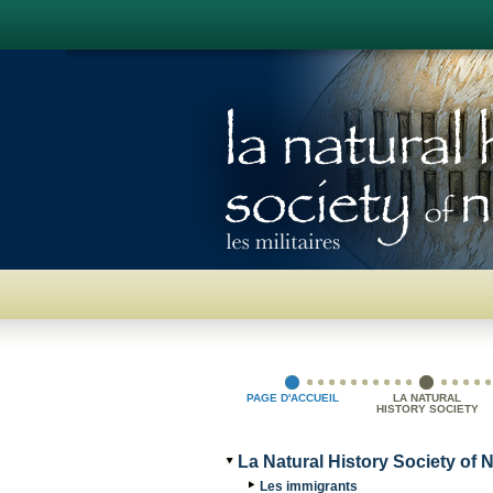
PAGE D'ACCUEIL
LA NATURAL
HISTORY SOCIETY
OF NB
La Natural History Society of 
Les immigrants