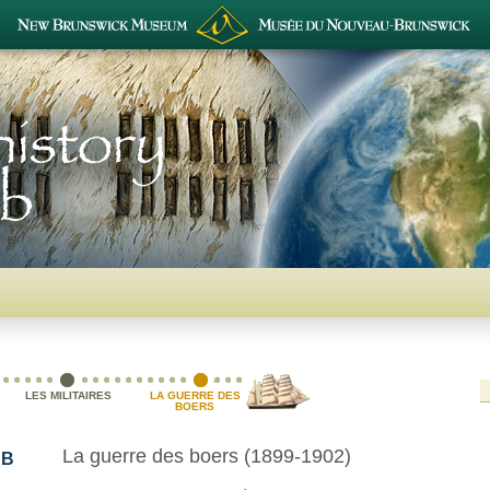
LES MILITAIRES
LA GUERRE DES
BOERS
La guerre des boers (1899-1902)
NB