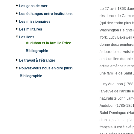
Les gens de mer
Le 27 avril 1863 dan
Les échanges entre institutions
résidence de Carman
Les missionnaires
(qui deviendra plus t
Les militaires
Washington Heights)
Les liens
York, Lucy Bakewell
Audubon et la famille Price
donne deux peintures
Bibliographie
à deux de ses voisins
ainsi un lien durable
Le travail à l'étranger
artiste américain re
Pouvez-vous nous en dire plus?
une famille de Saint 
Bibliographie
Lucy Audubon (1788-
la veuve de l’artiste e
naturaliste John Jam
Audubon (1785-1851)
Saint-Domingue (Haïti)
d’un capitaine et pla
français. Il est élevé 