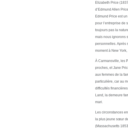
Elizabeth Price (1837
d’Edmund Allen Price
Edmund Price est un 
pour l’entreprise de
toujours pas la nature
mais nous ignorons s
personnelles. Après 
moment à New York, p
À Carmansville, les P
proches, et Jane Pri
aux femmes de la fami
particulière, car au 
difficultés financière
Land, la demeure fam
mari.
Les circonstances en
la plus jeune sœur d
(Massachusetts 1853 -