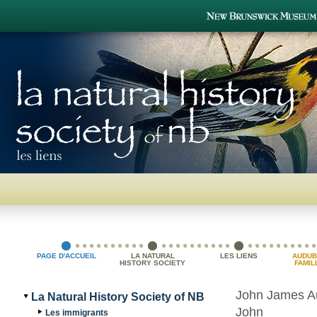
PAGE D'ACCUEIL
LA NATURAL
LES LIENS
AUDUB
HISTORY SOCIETY
FAMIL
OF NB
John James Aud
La Natural History Society of NB
John
Les immigrants