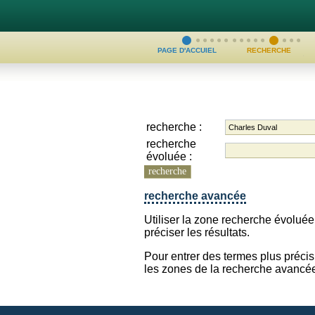
PAGE D'ACCUIEL
RECHERCHE
recherche :
recherche
évoluée :
recherche
recherche avancée
Utiliser la zone recherche évoluée
préciser les résultats.
Pour entrer des termes plus précis, 
les zones de la recherche avancé