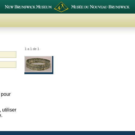
1 a 1 de 1
 pour
utiliser
e.